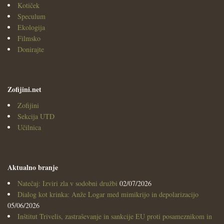
Kotiček
Speculum
Ekologija
Filmsko
Donirajte
Zofijini.net
Zofijini
Sekcija UTD
Učilnica
Aktualno branje
Natečaj: Izviri zla v sodobni družbi
02/07/2026
Dialog kot krinka: Anže Logar med mimikrijo in depolarizacijo
05/06/2026
Inštitut Trivelis, zastraševanje in sankcije EU proti posameznikom in