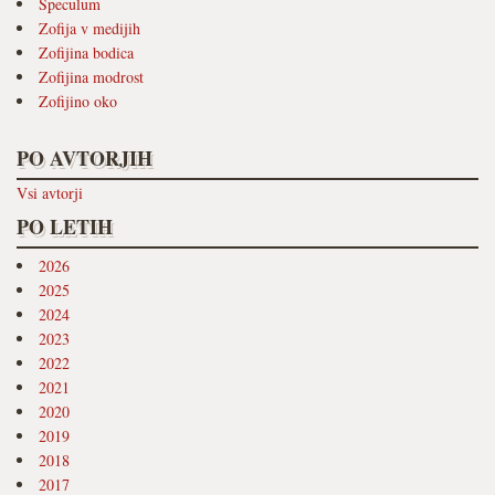
Speculum
Zofija v medijih
Zofijina bodica
Zofijina modrost
Zofijino oko
PO AVTORJIH
Vsi avtorji
PO LETIH
2026
2025
2024
2023
2022
2021
2020
2019
2018
2017