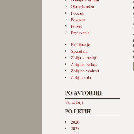
Okrogla miza
Podcast
Pogovor
Posvet
Predavanje
Publikacije
Speculum
Zofija v medijih
Zofijina bodica
Zofijina modrost
Zofijino oko
PO AVTORJIH
Vsi avtorji
PO LETIH
2026
2025