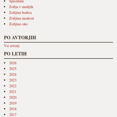
Speculum
Zofija v medijih
Zofijina bodica
Zofijina modrost
Zofijino oko
PO AVTORJIH
Vsi avtorji
PO LETIH
2026
2025
2024
2023
2022
2021
2020
2019
2018
2017