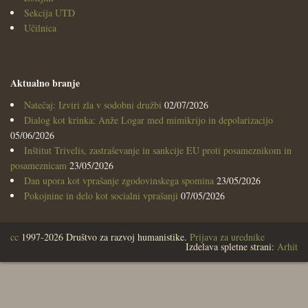
Sekcija UTD
Učilnica
Aktualno branje
Natečaj: Izviri zla v sodobni družbi
02/07/2026
Dialog kot krinka: Anže Logar med mimikrijo in depolarizacijo
05/06/2026
Inštitut Trivelis, zastraševanje in sankcije EU proti posameznikom in
posameznicam
23/05/2026
Dan upora kot vprašanje zgodovinskega spomina
23/05/2026
Pokojnine in delo kot socialni vprašanji
07/05/2026
cc
1997-2026 Društvo za razvoj humanistike.
Prijava za urednike
Izdelava spletne strani:
Arhit