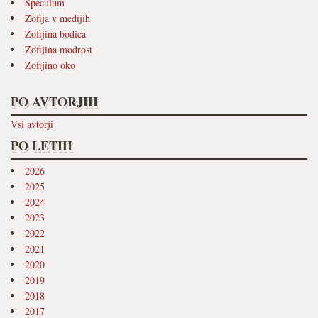
Speculum
Zofija v medijih
Zofijina bodica
Zofijina modrost
Zofijino oko
PO AVTORJIH
Vsi avtorji
PO LETIH
2026
2025
2024
2023
2022
2021
2020
2019
2018
2017