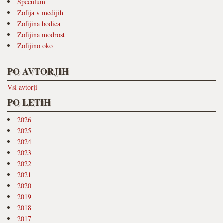
Speculum
Zofija v medijih
Zofijina bodica
Zofijina modrost
Zofijino oko
PO AVTORJIH
Vsi avtorji
PO LETIH
2026
2025
2024
2023
2022
2021
2020
2019
2018
2017