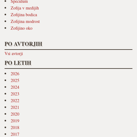
Speculum
Zofija v medijih
Zofijina bodica
Zofijina modrost
Zofijino oko
PO AVTORJIH
Vsi avtorji
PO LETIH
2026
2025
2024
2023
2022
2021
2020
2019
2018
2017