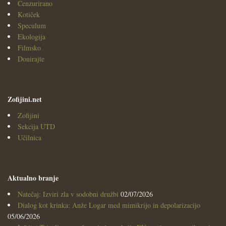
Cenzurirano
Kotiček
Speculum
Ekologija
Filmsko
Donirajte
Zofijini.net
Zofijini
Sekcija UTD
Učilnica
Aktualno branje
Natečaj: Izviri zla v sodobni družbi
02/07/2026
Dialog kot krinka: Anže Logar med mimikrijo in depolarizacijo
05/06/2026