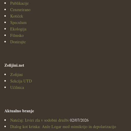
Publikacije
Cenzurirano
Kotiček
Speculum
Ekologija
Filmsko
Donirajte
Zofijini.net
Zofijini
Sekcija UTD
Učilnica
Aktualno branje
Natečaj: Izviri zla v sodobni družbi
02/07/2026
Dialog kot krinka: Anže Logar med mimikrijo in depolarizacijo