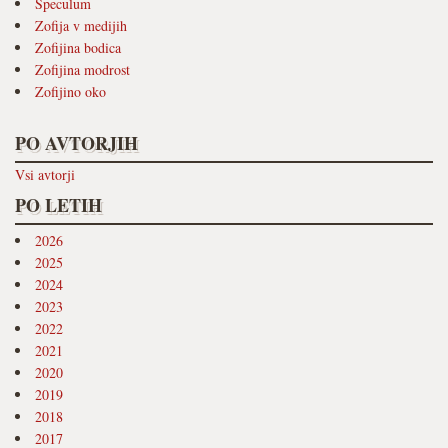
Speculum
Zofija v medijih
Zofijina bodica
Zofijina modrost
Zofijino oko
PO AVTORJIH
Vsi avtorji
PO LETIH
2026
2025
2024
2023
2022
2021
2020
2019
2018
2017