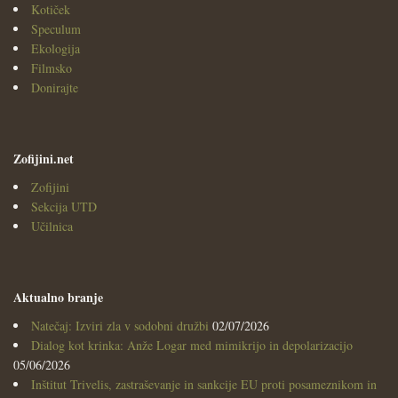
Kotiček
Speculum
Ekologija
Filmsko
Donirajte
Zofijini.net
Zofijini
Sekcija UTD
Učilnica
Aktualno branje
Natečaj: Izviri zla v sodobni družbi
02/07/2026
Dialog kot krinka: Anže Logar med mimikrijo in depolarizacijo
05/06/2026
Inštitut Trivelis, zastraševanje in sankcije EU proti posameznikom in