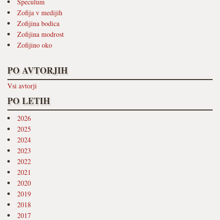
Speculum
Zofija v medijih
Zofijina bodica
Zofijina modrost
Zofijino oko
PO AVTORJIH
Vsi avtorji
PO LETIH
2026
2025
2024
2023
2022
2021
2020
2019
2018
2017