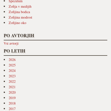
Speculum
Zofija v medijih
Zofijina bodica
Zofijina modrost
Zofijino oko
PO AVTORJIH
Vsi avtorji
PO LETIH
2026
2025
2024
2023
2022
2021
2020
2019
2018
2017