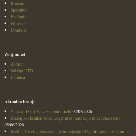
Kotiček
Speculum
Ekologija
Filmsko
Donirajte
Zofijini.net
Zofijini
Sekcija UTD
Učilnica
Aktualno branje
Natečaj: Izviri zla v sodobni družbi
02/07/2026
Dialog kot krinka: Anže Logar med mimikrijo in depolarizacijo
05/06/2026
Inštitut Trivelis, zastraševanje in sankcije EU proti posameznikom in