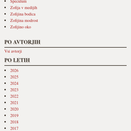
Speculum
Zofija v medijih
Zofijina bodica
Zofijina modrost
Zofijino oko
PO AVTORJIH
Vsi avtorji
PO LETIH
2026
2025
2024
2023
2022
2021
2020
2019
2018
2017