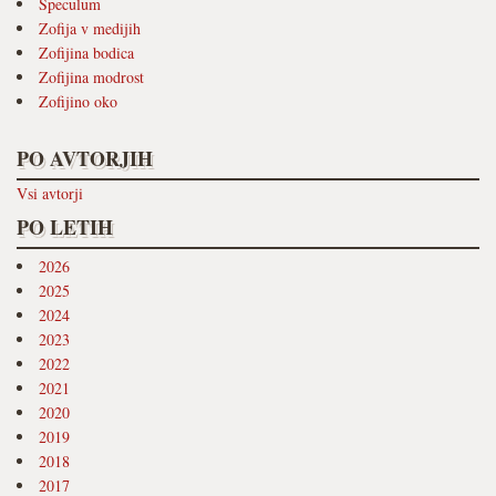
Speculum
Zofija v medijih
Zofijina bodica
Zofijina modrost
Zofijino oko
PO AVTORJIH
Vsi avtorji
PO LETIH
2026
2025
2024
2023
2022
2021
2020
2019
2018
2017