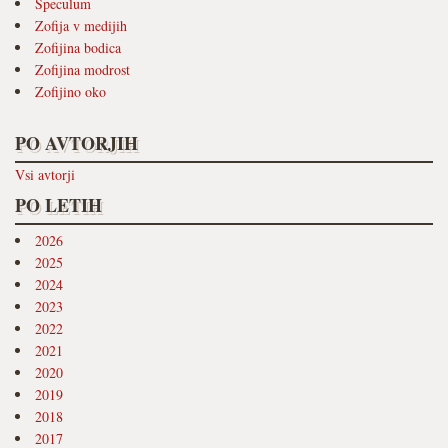
Speculum
Zofija v medijih
Zofijina bodica
Zofijina modrost
Zofijino oko
PO AVTORJIH
Vsi avtorji
PO LETIH
2026
2025
2024
2023
2022
2021
2020
2019
2018
2017