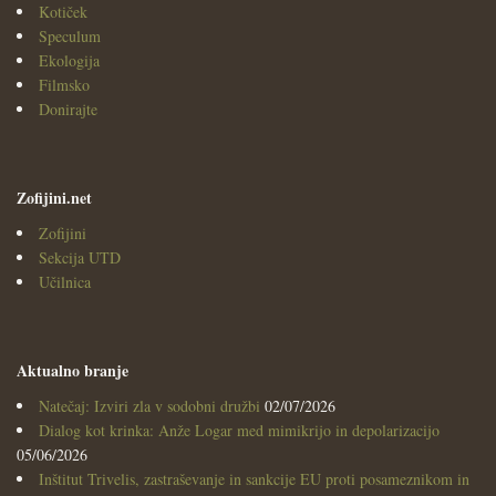
Kotiček
Speculum
Ekologija
Filmsko
Donirajte
Zofijini.net
Zofijini
Sekcija UTD
Učilnica
Aktualno branje
Natečaj: Izviri zla v sodobni družbi
02/07/2026
Dialog kot krinka: Anže Logar med mimikrijo in depolarizacijo
05/06/2026
Inštitut Trivelis, zastraševanje in sankcije EU proti posameznikom in