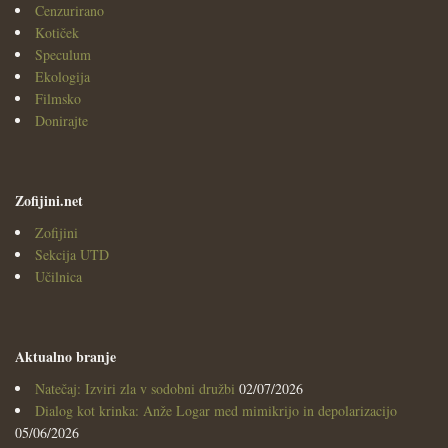
Cenzurirano
Kotiček
Speculum
Ekologija
Filmsko
Donirajte
Zofijini.net
Zofijini
Sekcija UTD
Učilnica
Aktualno branje
Natečaj: Izviri zla v sodobni družbi
02/07/2026
Dialog kot krinka: Anže Logar med mimikrijo in depolarizacijo
05/06/2026