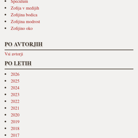
Speculum
Zofija v medijih
Zofijina bodica
Zofijina modrost
Zofijino oko
PO AVTORJIH
Vsi avtorji
PO LETIH
2026
2025
2024
2023
2022
2021
2020
2019
2018
2017