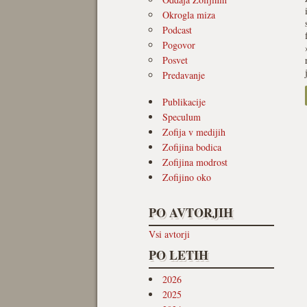
Okrogla miza
Podcast
Pogovor
Posvet
Predavanje
Publikacije
Speculum
Zofija v medijih
Zofijina bodica
Zofijina modrost
Zofijino oko
PO AVTORJIH
Vsi avtorji
PO LETIH
2026
2025