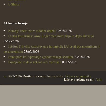
Učilnica
Aktualno branje
Natečaj: Izviri zla v sodobni družbi
02/07/2026
Dialog kot krinka: Anže Logar med mimikrijo in depolarizacijo
05/06/2026
Inštitut Trivelis, zastraševanje in sankcije EU proti posameznikom in
posameznicam
23/05/2026
Dan upora kot vprašanje zgodovinskega spomina
23/05/2026
Pokojnine in delo kot socialni vprašanji
07/05/2026
cc
1997-2026 Društvo za razvoj humanistike.
Prijava za urednike
Izdelava spletne strani:
Arhit