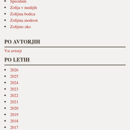
Speculum
Zofija v medijih
Zofijina bodica
Zofijina modrost
Zofijino oko
PO AVTORJIH
Vsi avtorji
PO LETIH
2026
2025
2024
2023
2022
2021
2020
2019
2018
2017