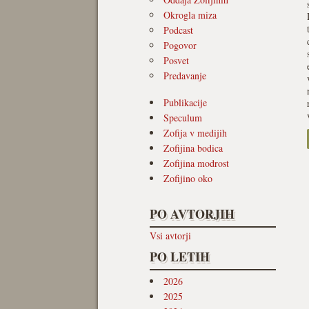
Okrogla miza
Podcast
Pogovor
Posvet
Predavanje
Publikacije
Speculum
Zofija v medijih
Zofijina bodica
Zofijina modrost
Zofijino oko
PO AVTORJIH
Vsi avtorji
PO LETIH
2026
2025