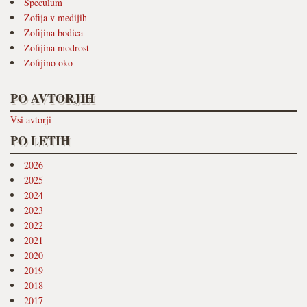
Speculum
Zofija v medijih
Zofijina bodica
Zofijina modrost
Zofijino oko
PO AVTORJIH
Vsi avtorji
PO LETIH
2026
2025
2024
2023
2022
2021
2020
2019
2018
2017