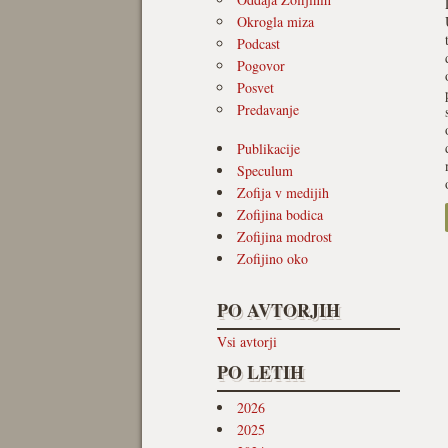
Okrogla miza
Podcast
Pogovor
Posvet
Predavanje
Publikacije
Speculum
Zofija v medijih
Zofijina bodica
Zofijina modrost
Zofijino oko
PO AVTORJIH
Vsi avtorji
PO LETIH
2026
2025