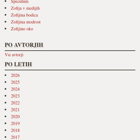
Speculum
Zofija v medijih
Zofijina bodica
Zofijina modrost
Zofijino oko
PO AVTORJIH
Vsi avtorji
PO LETIH
2026
2025
2024
2023
2022
2021
2020
2019
2018
2017