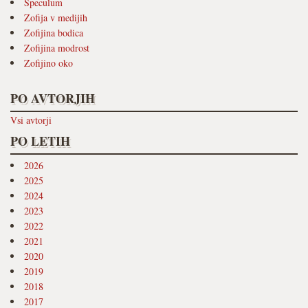
Speculum
Zofija v medijih
Zofijina bodica
Zofijina modrost
Zofijino oko
PO AVTORJIH
Vsi avtorji
PO LETIH
2026
2025
2024
2023
2022
2021
2020
2019
2018
2017