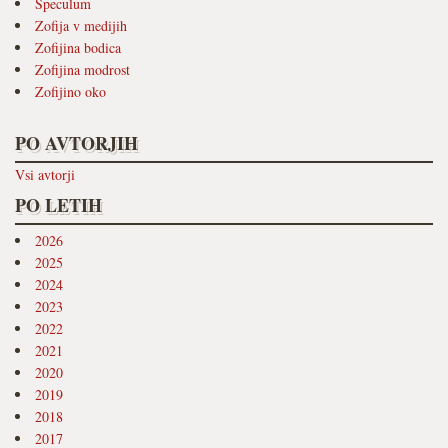
Speculum
Zofija v medijih
Zofijina bodica
Zofijina modrost
Zofijino oko
PO AVTORJIH
Vsi avtorji
PO LETIH
2026
2025
2024
2023
2022
2021
2020
2019
2018
2017