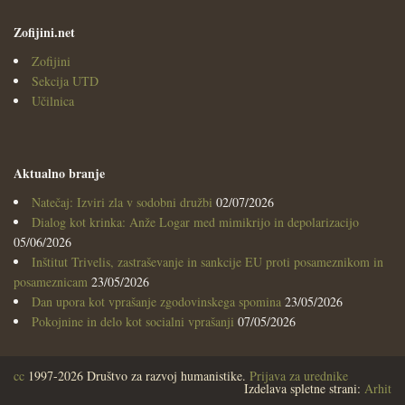
Zofijini.net
Zofijini
Sekcija UTD
Učilnica
Aktualno branje
Natečaj: Izviri zla v sodobni družbi
02/07/2026
Dialog kot krinka: Anže Logar med mimikrijo in depolarizacijo
05/06/2026
Inštitut Trivelis, zastraševanje in sankcije EU proti posameznikom in
posameznicam
23/05/2026
Dan upora kot vprašanje zgodovinskega spomina
23/05/2026
Pokojnine in delo kot socialni vprašanji
07/05/2026
cc
1997-2026 Društvo za razvoj humanistike.
Prijava za urednike
Izdelava spletne strani:
Arhit