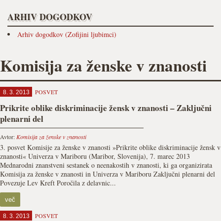
ARHIV DOGODKOV
Arhiv dogodkov (Zofijini ljubimci)
Komisija za ženske v znanosti
POSVET
8. 3. 2013
Prikrite oblike diskriminacije žensk v znanosti – Zaključni
plenarni del
Avtor:
Komisija za ženske v znanosti
3. posvet Komisije za ženske v znanosti »Prikrite oblike diskriminacije žensk v
znanosti« Univerza v Mariboru (Maribor, Slovenija), 7. marec 2013
Mednarodni znanstveni sestanek o neenakostih v znanosti, ki ga organizirata
Komisija za ženske v znanosti in Univerza v Mariboru Zaključni plenarni del
Povezuje Lev Kreft Poročila z delavnic...
več
POSVET
8. 3. 2013