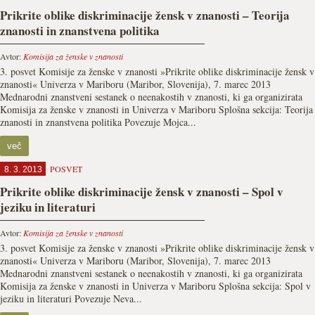
Prikrite oblike diskriminacije žensk v znanosti – Teorija
znanosti in znanstvena politika
Avtor:
Komisija za ženske v znanosti
3. posvet Komisije za ženske v znanosti »Prikrite oblike diskriminacije žensk v
znanosti« Univerza v Mariboru (Maribor, Slovenija), 7. marec 2013
Mednarodni znanstveni sestanek o neenakostih v znanosti, ki ga organizirata
Komisija za ženske v znanosti in Univerza v Mariboru Splošna sekcija: Teorija
znanosti in znanstvena politika Povezuje Mojca...
več
POSVET
8. 3. 2013
Prikrite oblike diskriminacije žensk v znanosti – Spol v
jeziku in literaturi
Avtor:
Komisija za ženske v znanosti
3. posvet Komisije za ženske v znanosti »Prikrite oblike diskriminacije žensk v
znanosti« Univerza v Mariboru (Maribor, Slovenija), 7. marec 2013
Mednarodni znanstveni sestanek o neenakostih v znanosti, ki ga organizirata
Komisija za ženske v znanosti in Univerza v Mariboru Splošna sekcija: Spol v
jeziku in literaturi Povezuje Neva...