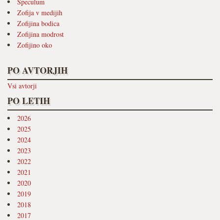
Speculum
Zofija v medijih
Zofijina bodica
Zofijina modrost
Zofijino oko
PO AVTORJIH
Vsi avtorji
PO LETIH
2026
2025
2024
2023
2022
2021
2020
2019
2018
2017