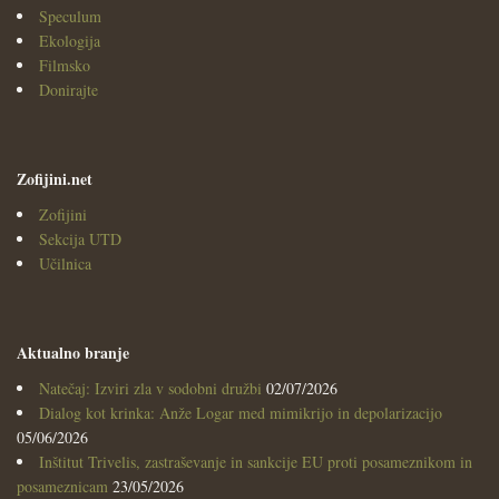
Speculum
Ekologija
Filmsko
Donirajte
Zofijini.net
Zofijini
Sekcija UTD
Učilnica
Aktualno branje
Natečaj: Izviri zla v sodobni družbi
02/07/2026
Dialog kot krinka: Anže Logar med mimikrijo in depolarizacijo
05/06/2026
Inštitut Trivelis, zastraševanje in sankcije EU proti posameznikom in
posameznicam
23/05/2026