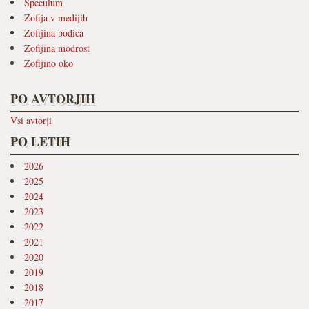
Speculum
Zofija v medijih
Zofijina bodica
Zofijina modrost
Zofijino oko
PO AVTORJIH
Vsi avtorji
PO LETIH
2026
2025
2024
2023
2022
2021
2020
2019
2018
2017