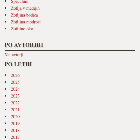
Speculum
Zofija v medijih
Zofijina bodica
Zofijina modrost
Zofijino oko
PO AVTORJIH
Vsi avtorji
PO LETIH
2026
2025
2024
2023
2022
2021
2020
2019
2018
2017