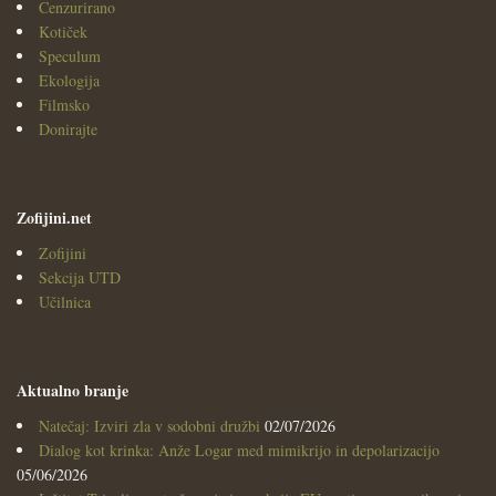
Cenzurirano
Kotiček
Speculum
Ekologija
Filmsko
Donirajte
Zofijini.net
Zofijini
Sekcija UTD
Učilnica
Aktualno branje
Natečaj: Izviri zla v sodobni družbi
02/07/2026
Dialog kot krinka: Anže Logar med mimikrijo in depolarizacijo
05/06/2026