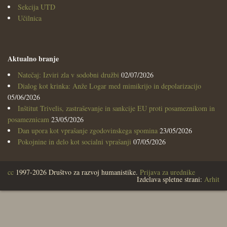
Sekcija UTD
Učilnica
Aktualno branje
Natečaj: Izviri zla v sodobni družbi
02/07/2026
Dialog kot krinka: Anže Logar med mimikrijo in depolarizacijo
05/06/2026
Inštitut Trivelis, zastraševanje in sankcije EU proti posameznikom in
posameznicam
23/05/2026
Dan upora kot vprašanje zgodovinskega spomina
23/05/2026
Pokojnine in delo kot socialni vprašanji
07/05/2026
cc
1997-2026 Društvo za razvoj humanistike.
Prijava za urednike
Izdelava spletne strani:
Arhit