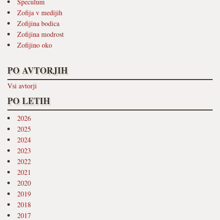
Speculum
Zofija v medijih
Zofijina bodica
Zofijina modrost
Zofijino oko
PO AVTORJIH
Vsi avtorji
PO LETIH
2026
2025
2024
2023
2022
2021
2020
2019
2018
2017