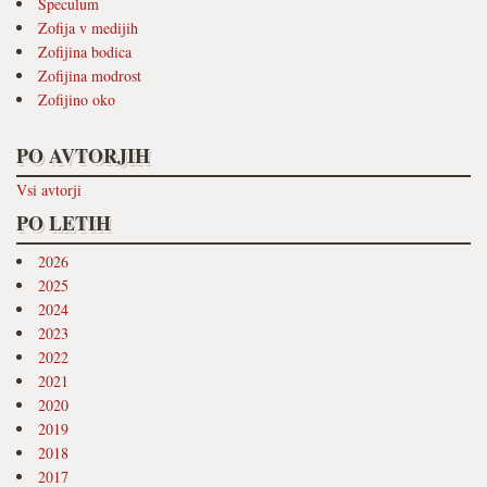
Speculum
Zofija v medijih
Zofijina bodica
Zofijina modrost
Zofijino oko
PO AVTORJIH
Vsi avtorji
PO LETIH
2026
2025
2024
2023
2022
2021
2020
2019
2018
2017