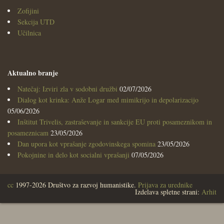
Zofijini
Sekcija UTD
Učilnica
Aktualno branje
Natečaj: Izviri zla v sodobni družbi
02/07/2026
Dialog kot krinka: Anže Logar med mimikrijo in depolarizacijo
05/06/2026
Inštitut Trivelis, zastraševanje in sankcije EU proti posameznikom in
posameznicam
23/05/2026
Dan upora kot vprašanje zgodovinskega spomina
23/05/2026
Pokojnine in delo kot socialni vprašanji
07/05/2026
cc
1997-2026 Društvo za razvoj humanistike.
Prijava za urednike
Izdelava spletne strani:
Arhit