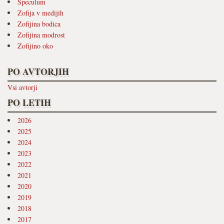
Speculum
Zofija v medijih
Zofijina bodica
Zofijina modrost
Zofijino oko
PO AVTORJIH
Vsi avtorji
PO LETIH
2026
2025
2024
2023
2022
2021
2020
2019
2018
2017