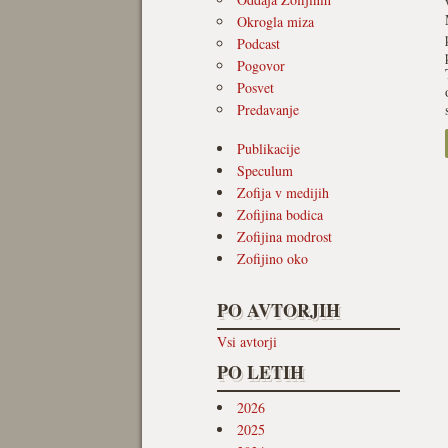
Okrogla miza
Podcast
Pogovor
Posvet
Predavanje
Publikacije
Speculum
Zofija v medijih
Zofijina bodica
Zofijina modrost
Zofijino oko
PO AVTORJIH
Vsi avtorji
PO LETIH
2026
2025