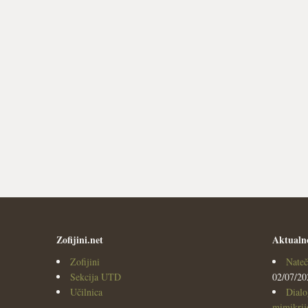
Zofijini.net
Aktualn
Zofijini
Nateč
Sekcija UTD
02/07/20
Učilnica
Dialo
mimikrijo