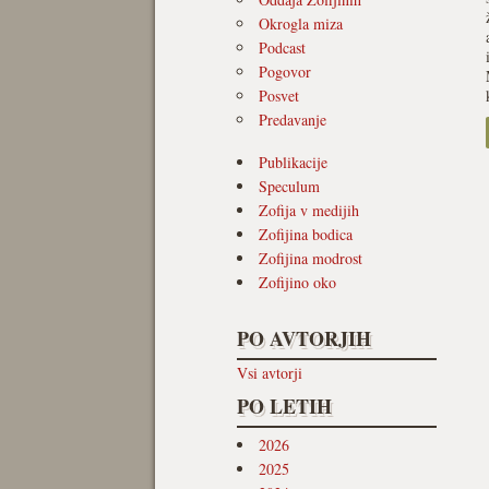
Okrogla miza
Podcast
Pogovor
Posvet
Predavanje
Publikacije
Speculum
Zofija v medijih
Zofijina bodica
Zofijina modrost
Zofijino oko
PO AVTORJIH
Vsi avtorji
PO LETIH
2026
2025