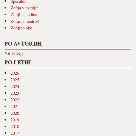
Speculum
Zofija v medijih
Zofijina bodica
Zofijina modrost
Zofijino oko
PO AVTORJIH
Vsi avtorji
PO LETIH
2026
2025
2024
2023
2022
2021
2020
2019
2018
2017