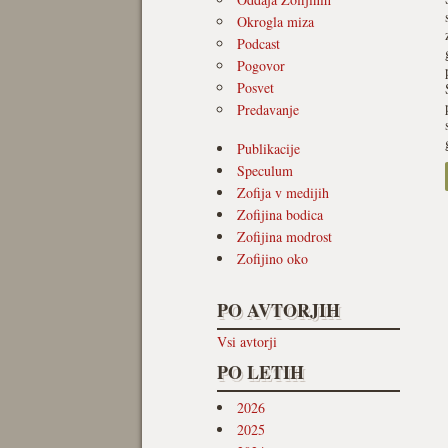
Okrogla miza
Podcast
Pogovor
Posvet
Predavanje
Publikacije
Speculum
Zofija v medijih
Zofijina bodica
Zofijina modrost
Zofijino oko
PO AVTORJIH
Vsi avtorji
PO LETIH
2026
2025