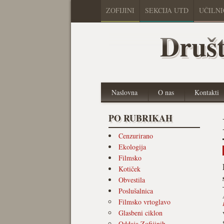
ZOFIJINI
SEKCIJA UTD
UČILN
Društ
Naslovna
O nas
Kontakti
PO RUBRIKAH
Cenzurirano
Ekologija
Filmsko
Kotiček
Obvestila
Poslušalnica
Filmsko vrtoglavo
Glasbeni ciklon
Oddaja Zofijinih