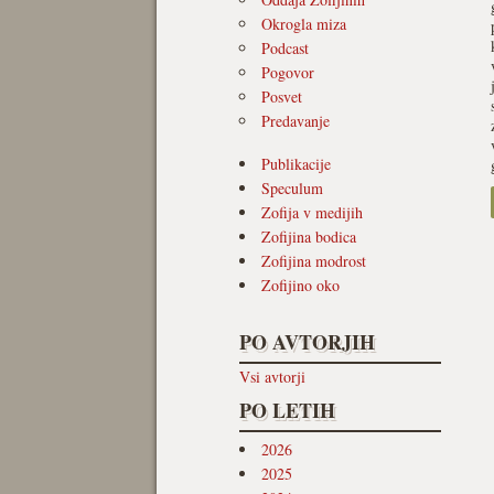
Okrogla miza
Podcast
Pogovor
Posvet
Predavanje
Publikacije
Speculum
Zofija v medijih
Zofijina bodica
Zofijina modrost
Zofijino oko
PO AVTORJIH
Vsi avtorji
PO LETIH
2026
2025