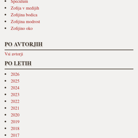
Speculum
Zofija v medijih
Zofijina bodica
Zofijina modrost
Zofijino oko
PO AVTORJIH
Vsi avtorji
PO LETIH
2026
2025
2024
2023
2022
2021
2020
2019
2018
2017