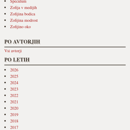
Speculum
Zofija v medijih
Zofijina bodica
Zofijina modrost
Zofijino oko
PO AVTORJIH
Vsi avtorji
PO LETIH
2026
2025
2024
2023
2022
2021
2020
2019
2018
2017