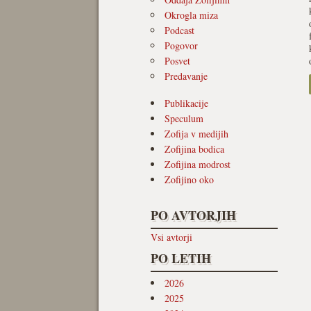
Okrogla miza
Podcast
Pogovor
Posvet
Predavanje
Publikacije
Speculum
Zofija v medijih
Zofijina bodica
Zofijina modrost
Zofijino oko
PO AVTORJIH
Vsi avtorji
PO LETIH
2026
2025