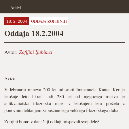
Arhivi
ODDAJA ZOFIJINIH
18. 2. 2004
Oddaja 18.2.2004
Avtor:
Zofijini ljubimci
Avizo
V februarju mineva 200 let od smrti Immanuela Kanta. Ker je
letošnje leto hkrati tudi 280 let od njegovega rojstva je
antikvariatska filozofska misel v letošnjem letu prežeta z
ponovnim tehtanjem zapuščine tega velikega filozofskega duha.
Zofijini bomo v današnji oddaji prispevali svoj delež.