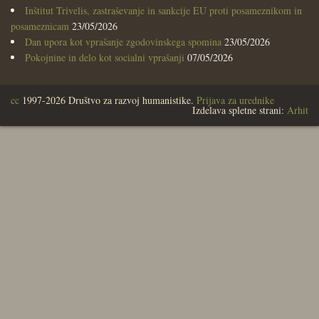
Inštitut Trivelis, zastraševanje in sankcije EU proti posameznikom in
posameznicam
23/05/2026
Dan upora kot vprašanje zgodovinskega spomina
23/05/2026
Pokojnine in delo kot socialni vprašanji
07/05/2026
cc
1997-2026 Društvo za razvoj humanistike.
Prijava za urednike
Izdelava spletne strani:
Arhit