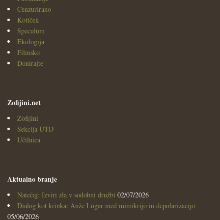
Cenzurirano
Kotiček
Speculum
Ekologija
Filmsko
Donirajte
Zofijini.net
Zofijini
Sekcija UTD
Učilnica
Aktualno branje
Natečaj: Izviri zla v sodobni družbi
02/07/2026
Dialog kot krinka: Anže Logar med mimikrijo in depolarizacijo
05/06/2026