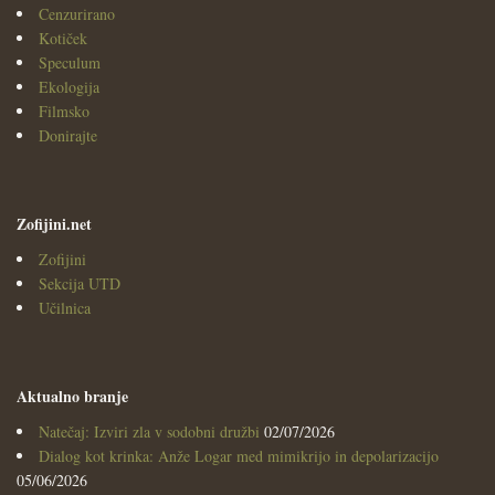
Cenzurirano
Kotiček
Speculum
Ekologija
Filmsko
Donirajte
Zofijini.net
Zofijini
Sekcija UTD
Učilnica
Aktualno branje
Natečaj: Izviri zla v sodobni družbi
02/07/2026
Dialog kot krinka: Anže Logar med mimikrijo in depolarizacijo
05/06/2026