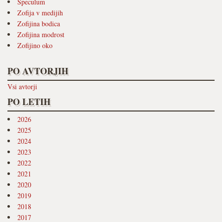
Speculum
Zofija v medijih
Zofijina bodica
Zofijina modrost
Zofijino oko
PO AVTORJIH
Vsi avtorji
PO LETIH
2026
2025
2024
2023
2022
2021
2020
2019
2018
2017