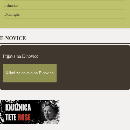
Filmsko
Donirajte
E-NOVICE
Prijava na E-novice:
Klikni za prijavo na E-novice