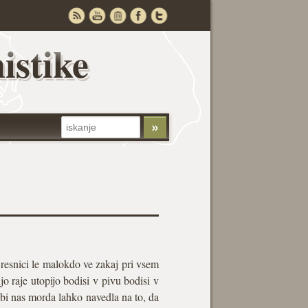
istike
resnici le malokdo ve zakaj pri vsem
jo raje utopijo bodisi v pivu bodisi v
 bi nas morda lahko navedla na to, da