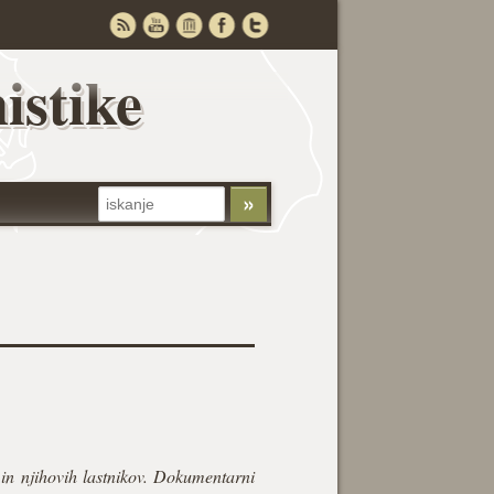
istike
v in njihovih lastnikov. Dokumentarni