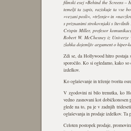
filmski esej »Behind the Screens –
temelji ta zapis, raziskuje ta vse 
»vezani posli«, »trženje« in »navzkr
s priznanimi strokovnjaki s številni
Crispin Miller, profesor komunikac
Robert W. McChesney iz Univerze v 
zlahka dojemljiv argument o hiper-k
Zdi se, da Hollywood hitro postaja 
sporočilo. Ko si ogledamo, kako so d
izdelkov.
Ko oglaševanje in trženje tvorita osr
V zgodovini ni bilo trenutka, ko Ho
vedno zasnovani kot dobičkonosen po
glede na to, pa je v zadnjih trideseti
oglaševanja in prodaje izdelkov. Ta
Celoten postopek prodaje, promoviran