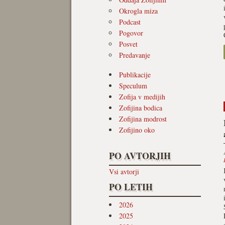
Okrogla miza
Podcast
Pogovor
Posvet
Predavanje
Publikacije
Speculum
Zofija v medijih
Zofijina bodica
Zofijina modrost
Zofijino oko
PO AVTORJIH
Vsi avtorji
PO LETIH
2026
2025