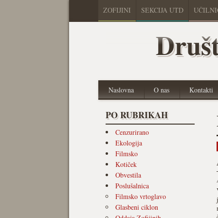
ZOFIJINI
SEKCIJA UTD
UČILN
Društ
Naslovna
O nas
Kontakti
PO RUBRIKAH
Cenzurirano
Ekologija
Filmsko
Kotiček
Obvestila
Poslušalnica
Filmsko vrtoglavo
Glasbeni ciklon
Oddaja Zofijinih