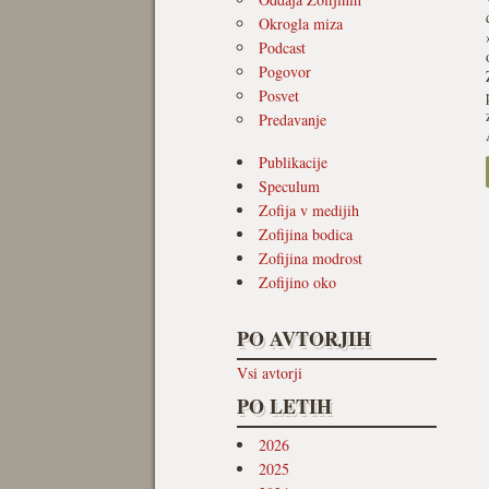
Okrogla miza
Podcast
Pogovor
Posvet
Predavanje
Publikacije
Speculum
Zofija v medijih
Zofijina bodica
Zofijina modrost
Zofijino oko
PO AVTORJIH
Vsi avtorji
PO LETIH
2026
2025