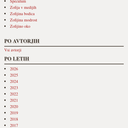
Speculum
Zofija v medijih
Zofijina bodica
Zofijina modrost
Zofijino oko
PO AVTORJIH
Vsi avtorji
PO LETIH
2026
2025
2024
2023
2022
2021
2020
2019
2018
2017