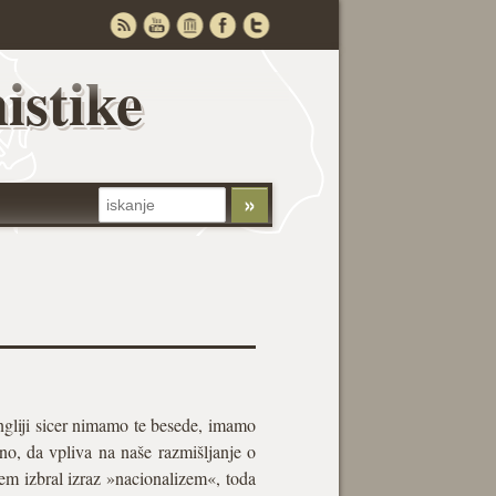
istike
gliji sicer nimamo te besede, imamo
no, da vpliva na naše razmišljanje o
em izbral izraz »nacionalizem«, toda