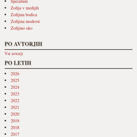
Speculum
Zofija v medijih
Zofijina bodica
Zofijina modrost
Zofijino oko
PO AVTORJIH
Vsi avtorji
PO LETIH
2026
2025
2024
2023
2022
2021
2020
2019
2018
2017