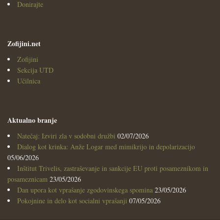
Donirajte
Zofijini.net
Zofijini
Sekcija UTD
Učilnica
Aktualno branje
Natečaj: Izviri zla v sodobni družbi
02/07/2026
Dialog kot krinka: Anže Logar med mimikrijo in depolarizacijo
05/06/2026
Inštitut Trivelis, zastraševanje in sankcije EU proti posameznikom in
posameznicam
23/05/2026
Dan upora kot vprašanje zgodovinskega spomina
23/05/2026
Pokojnine in delo kot socialni vprašanji
07/05/2026