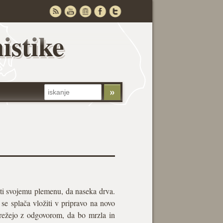
istike
iti svojemu plemenu, da naseka drva.
 se splača vložiti v pripravo na novo
režejo z odgovorom, da bo mrzla in