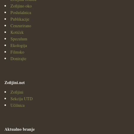
Zofijino oko
Poslušalnica
Publikacije
Cenzurirano
Kotiček
Speculum
Ekologija
Filmsko
Donirajte
Zofijini.net
Zofijini
Sekcija UTD
Učilnica
Aktualno branje