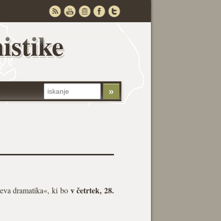
istike
v četrtek, 28.
eva dramatika«, ki bo